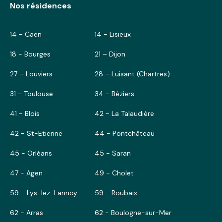
Nos résidences
14 - Caen
14 - Lisieux
18 - Bourges
21 – Dijon
27 – Louviers
28 – Luisant (Chartres)
31 - Toulouse
34 - Béziers
41 - Blois
42 - La Talaudière
42 - St-Etienne
44 - Pontchâteau
45 - Orléans
45 - Saran
47 - Agen
49 - Cholet
59 - Lys-lez-Lannoy
59 - Roubaix
62 - Arras
62 - Boulogne-sur-Mer