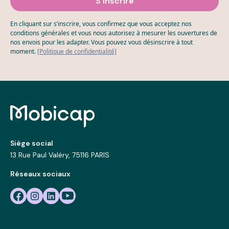
En cliquant sur s’inscrire, vous confirmez que vous acceptez nos
conditions générales et vous nous autorisez à mesurer les ouvertures de
nos envois pour les adapter. Vous pouvez vous désinscrire à tout
moment.
[Politique de confidentialité]
Siège social
13 Rue Paul Valéry, 75116 PARIS
Réseaux sociaux