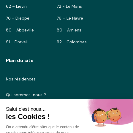
62 – Liévin
72 - Le Mans
76 - Dieppe
76 – Le Havre
80 - Abbeville
80 - Amiens
91 - Draveil
92 - Colombes
Plan du site
Nos résidences
Qui sommes-nous ?
Blog
Nous contacter