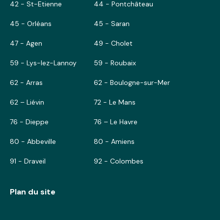
42 - St-Etienne
44 - Pontchâteau
45 - Orléans
45 - Saran
47 - Agen
49 - Cholet
59 - Lys-lez-Lannoy
59 - Roubaix
62 - Arras
62 - Boulogne-sur-Mer
62 – Liévin
72 - Le Mans
76 - Dieppe
76 – Le Havre
80 - Abbeville
80 - Amiens
91 - Draveil
92 - Colombes
Plan du site