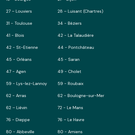
27 – Louviers
28 – Luisant (Chartres)
31 - Toulouse
34 - Béziers
41 - Blois
42 - La Talaudière
42 - St-Etienne
44 - Pontchâteau
45 - Orléans
45 - Saran
47 - Agen
49 - Cholet
59 - Lys-lez-Lannoy
59 - Roubaix
62 - Arras
62 - Boulogne-sur-Mer
62 – Liévin
72 - Le Mans
76 - Dieppe
76 – Le Havre
80 - Abbeville
80 - Amiens