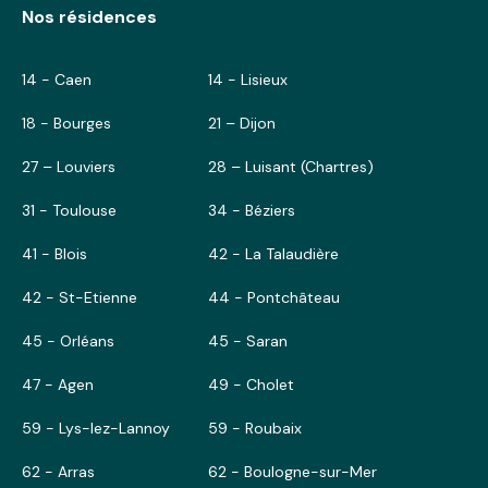
Nos résidences
14 - Caen
14 - Lisieux
18 - Bourges
21 – Dijon
27 – Louviers
28 – Luisant (Chartres)
31 - Toulouse
34 - Béziers
41 - Blois
42 - La Talaudière
42 - St-Etienne
44 - Pontchâteau
45 - Orléans
45 - Saran
47 - Agen
49 - Cholet
59 - Lys-lez-Lannoy
59 - Roubaix
62 - Arras
62 - Boulogne-sur-Mer