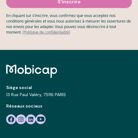
En cliquant sur s’inscrire, vous confirmez que vous acceptez nos
conditions générales et vous nous autorisez à mesurer les ouvertures de
nos envois pour les adapter. Vous pouvez vous désinscrire à tout
moment.
[Politique de confidentialité]
Siège social
13 Rue Paul Valéry, 75116 PARIS
Réseaux sociaux