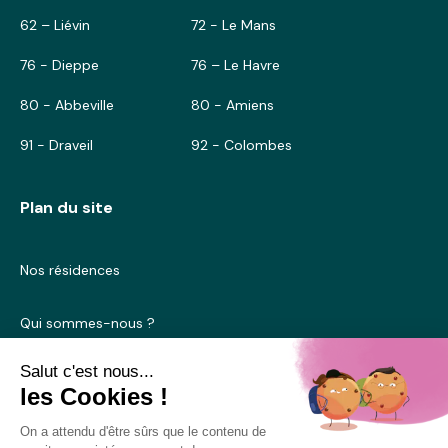
62 – Liévin
72 - Le Mans
76 - Dieppe
76 – Le Havre
80 - Abbeville
80 - Amiens
91 - Draveil
92 - Colombes
Plan du site
Nos résidences
Qui sommes-nous ?
Blog
Nous contacter