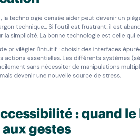
 la technologie censée aider peut devenir un pièg
argon technique... Si l'outil est frustrant, il est ab
r la simplicité. La bonne technologie est celle qui 
 de privilégier l'intuitif : choisir des interfaces épu
 actions essentielles. Les différents systèmes (séc
ilement sans nécessiter de manipulations multiple
amais devenir une nouvelle source de stress.
accessibilité : quand l
 aux gestes