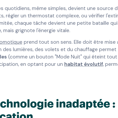
 quotidiens, même simples, devient une source de f
s, régler un thermostat complexe, ou vérifier l'ex
limitée, chaque tâche devient une petite bataille qui
 mais grignote l'énergie vitale.
omotique
prend tout son sens. Elle doit être mise 
 des lumières, des volets et du chauffage permet de
les
(comme un bouton "Mode Nuit" qui éteint tout e
icipation, en optant pour un
habitat évolutif
, perm
echnologie inadaptée : 
cation