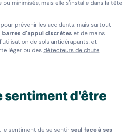
ou minimisée, mais elle s'installe dans la tête
pour prévenir les accidents, mais surtout
e
barres d'appui discrètes
et de mains
'utilisation de sols antidérapants, et
rte léger ou des
détecteurs de chute
e sentiment d'être
t le sentiment de se sentir
seul face à ses