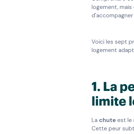
logement, mais d
d'accompagner l
Voici les sept p
logement adapt
1. La p
limite
La
chute
est le 
Cette peur subt