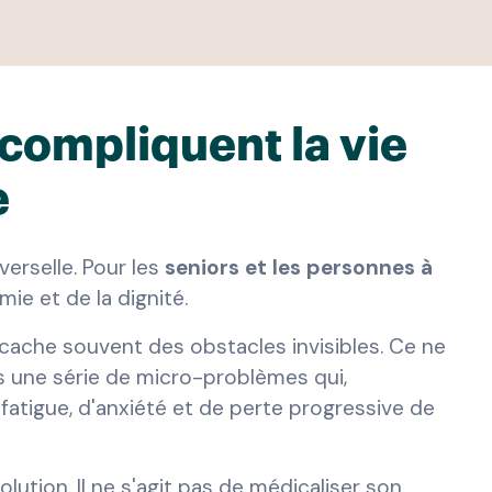
 compliquent la vie
e
verselle. Pour les
seniors et les personnes à
omie et de la dignité.
 cache souvent des obstacles invisibles. Ce ne
s une série de micro-problèmes qui,
fatigue, d'anxiété et de perte progressive de
ution. Il ne s'agit pas de médicaliser son