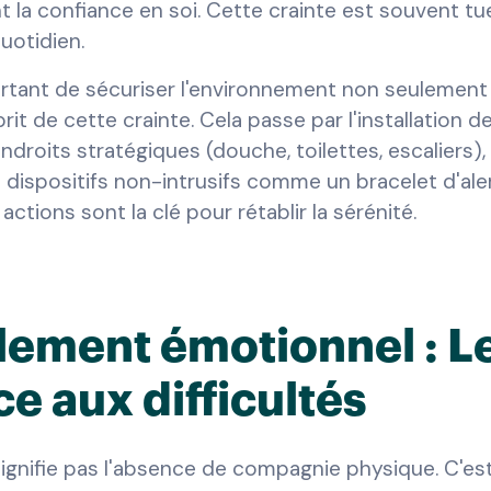
la confiance en soi. Cette crainte est souvent tue 
quotidien.
ortant de sécuriser l'environnement non seulement 
prit de cette crainte. Cela passe par l'installation d
droits stratégiques (douche, toilettes, escaliers), l
 dispositifs non-intrusifs comme un bracelet d'ale
 actions sont la clé pour rétablir la sérénité.
olement émotionnel : L
ce aux difficultés
signifie pas l'absence de compagnie physique. C'es