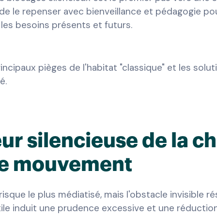
e le repenser avec bienveillance et pédagogie pour 
es besoins présents et futurs.
rincipaux pièges de l'habitat "classique" et les so
é.
eur silencieuse de la c
 le mouvement
risque le plus médiatisé, mais l'obstacle invisible 
ile induit une prudence excessive et une réducti