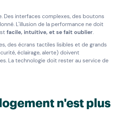
e. Des interfaces complexes, des boutons
andonné. L'illusion de la performance ne doit
est
facile, intuitive, et se fait oublier
.
rées, des écrans tactiles lisibles et de grands
urité, éclairage, alerte) doivent
s. La technologie doit rester au service de
e logement n'est plus