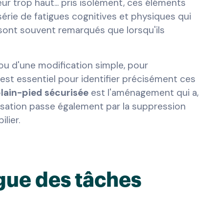
ur trop haut... pris isolément, ces éléments
érie de fatigues cognitives et physiques qui
sont souvent remarqués que lorsqu'ils
, ou d'une modification simple, pour
est essentiel pour identifier précisément ces
lain-pied sécurisée
est l'aménagement qui a,
imisation passe également par la suppression
lier.
igue des tâches