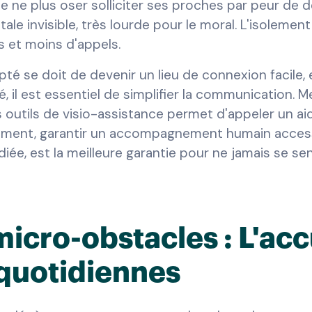
de ne plus oser solliciter ses proches par peur de
le invisible, très lourde pour le moral. L'isolement
s et moins d'appels.
té se doit de devenir un lieu de connexion facile, e
ité, il est essentiel de simplifier la communication. 
outils de visio-assistance permet d'appeler un aid
gement, garantir un accompagnement humain access
iée, est la meilleure garantie pour ne jamais se se
micro-obstacles : L'ac
quotidiennes