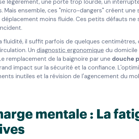
sse légèrement, une porte trop lourde, un interrupte
. Mais ensemble, ces "micro-dangers" créent une s
déplacement moins fluide. Ces petits défauts ne 
ncident.
a fluidité, il suffit parfois de quelques centimètres
irculation. Un
diagnostic ergonomique
du domicile 
 Le remplacement de la baignoire par une
douche p
 grand impact sur la sécurité et la confiance. L'opt
ts inutiles et la révision de l'agencement du mobi
harge mentale : La fat
ives