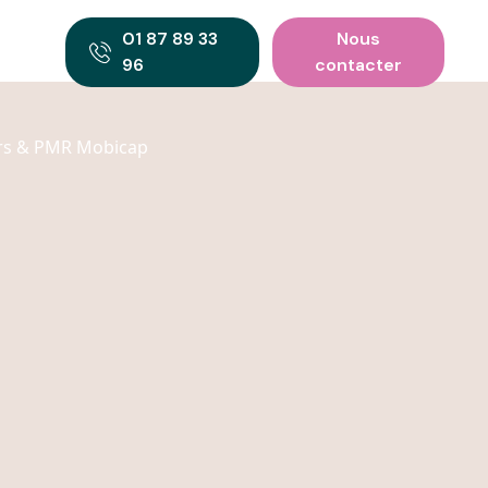
01 87 89 33
Nous
96
contacter