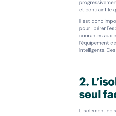
progressivement 
et contraint le 
Il est donc imp
pour libérer l'es
courantes aux en
l'équipement de
intelligents
. Ces
2. L’is
seul fa
L'isolement ne 