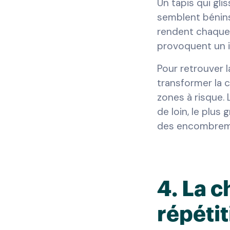
Un tapis qui gli
semblent bénins
rendent chaque 
provoquent un i
Pour retrouver l
transformer la c
zones à risque.
de loin, le plus
des encombremen
4. La c
répétit