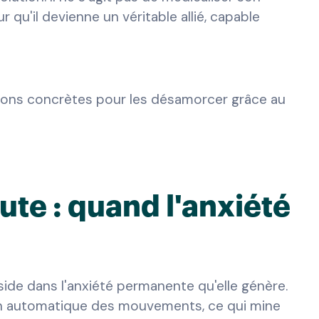
qu'il devienne un véritable allié, capable
lutions concrètes pour les désamorcer grâce au
hute : quand l'anxiété
réside dans l'anxiété permanente qu'elle génère.
on automatique des mouvements, ce qui mine