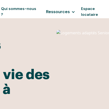
Qui sommes-nous
Espace
Ressources
?
locataire
s
 vie des
 à