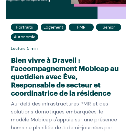
Portraits
Logement
PMR
Senior
Autonomie
Lecture 5 min
Bien vivre à Draveil :
l'accompagnement Mobicap au
quotidien avec Ève,
Responsable de secteur et
coordinatrice de la résidence
Au-delà des infrastructures PMR et des
solutions domotiques embarquées, le
modèle Mobicap s'appuie sur une présence
humaine planifiée de 5 demi-journées par