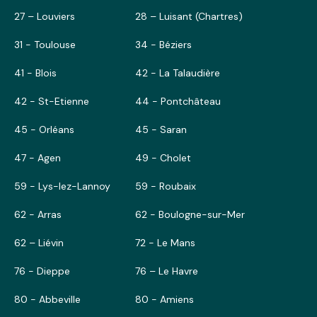
27 – Louviers
28 – Luisant (Chartres)
31 - Toulouse
34 - Béziers
41 - Blois
42 - La Talaudière
42 - St-Etienne
44 - Pontchâteau
45 - Orléans
45 - Saran
47 - Agen
49 - Cholet
59 - Lys-lez-Lannoy
59 - Roubaix
62 - Arras
62 - Boulogne-sur-Mer
62 – Liévin
72 - Le Mans
76 - Dieppe
76 – Le Havre
80 - Abbeville
80 - Amiens