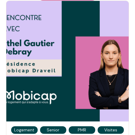
Logement
Senior
PMR
Visites