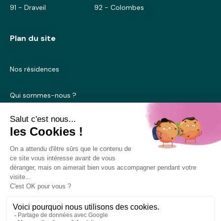
91 - Draveil
92 - Colombes
Plan du site
Nos résidences
Qui sommes-nous ?
Blog
Nous contacter
Mentions légales
Conditions générales d’utilisation
Politique de cookies