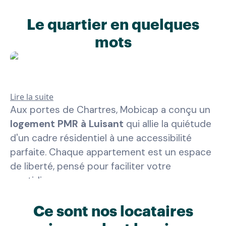
Le quartier en quelques
mots
Lire la suite
Aux portes de Chartres, Mobicap a conçu un
logement PMR à Luisant
qui allie la quiétude
d'un cadre résidentiel à une accessibilité
parfaite. Chaque appartement est un espace
de liberté, pensé pour faciliter votre
quotidien.
Le séjour
, spacieux et lumineux, offre des
Ce sont nos locataires
volumes généreux pour une circulation fluide