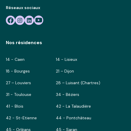
Réseaux sociaux
Nos résidences
14 - Caen
14 - Lisieux
18 - Bourges
21 – Dijon
27 – Louviers
28 – Luisant (Chartres)
31 - Toulouse
34 - Béziers
41 - Blois
42 - La Talaudière
42 - St-Etienne
44 - Pontchâteau
45 - Orléans
45 - Saran