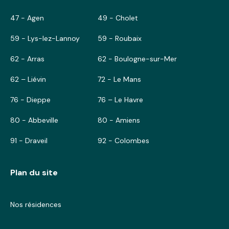
47 - Agen
49 - Cholet
59 - Lys-lez-Lannoy
59 - Roubaix
62 - Arras
62 - Boulogne-sur-Mer
62 – Liévin
72 - Le Mans
76 - Dieppe
76 – Le Havre
80 - Abbeville
80 - Amiens
91 - Draveil
92 - Colombes
Plan du site
Nos résidences