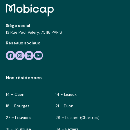
Siège social
13 Rue Paul Valéry, 75116 PARIS
Réseaux sociaux
Nos résidences
14 - Caen
14 - Lisieux
18 - Bourges
21 – Dijon
27 – Louviers
28 – Luisant (Chartres)
31 - Toulouse
34 - Béziers