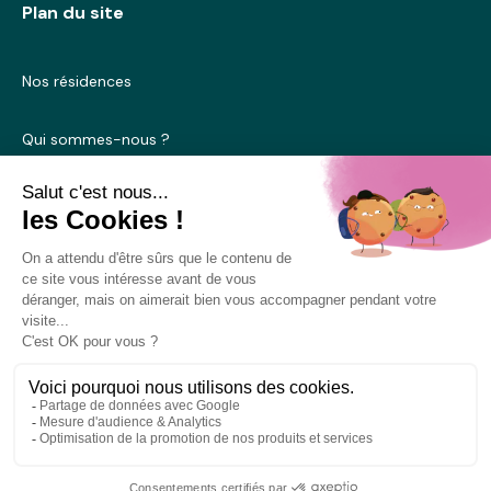
Plan du site
Nos résidences
Qui sommes-nous ?
Blog
Nous contacter
Mentions légales
Conditions générales d’utilisation
Politique de cookies
© 2025 Mobicap. Tous droits réservés.