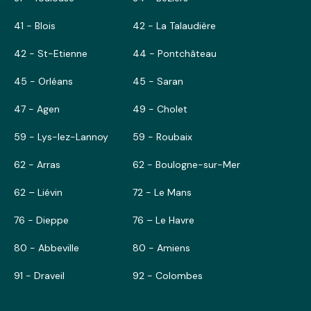
41 - Blois
42 - La Talaudière
42 - St-Etienne
44 - Pontchâteau
45 - Orléans
45 - Saran
47 - Agen
49 - Cholet
59 - Lys-lez-Lannoy
59 - Roubaix
62 - Arras
62 - Boulogne-sur-Mer
62 – Liévin
72 - Le Mans
76 - Dieppe
76 – Le Havre
80 - Abbeville
80 - Amiens
91 - Draveil
92 - Colombes