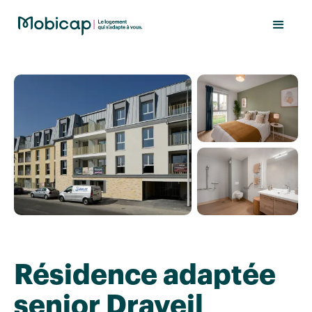
Résidence adaptée
senior Draveil