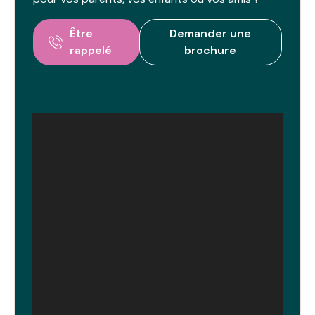
verdoyant tout en restant connecté à la vie
francilienne.
Être
Demander une
rappelé
brochure