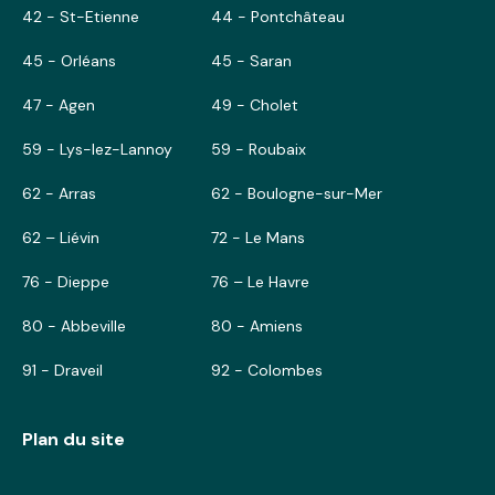
42 - St-Etienne
44 - Pontchâteau
45 - Orléans
45 - Saran
47 - Agen
49 - Cholet
59 - Lys-lez-Lannoy
59 - Roubaix
62 - Arras
62 - Boulogne-sur-Mer
62 – Liévin
72 - Le Mans
76 - Dieppe
76 – Le Havre
80 - Abbeville
80 - Amiens
91 - Draveil
92 - Colombes
Plan du site