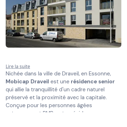
Lire la suite
Nichée dans la ville de Draveil, en Essonne,
Mobicap Draveil
est une
résidence senior
qui allie la tranquillité d'un cadre naturel
préservé et la proximité avec la capitale.
Conçue pour les personnes âgées
autonomes et PMR, notre résidence propose
des
logements adaptés et sécurisés
,