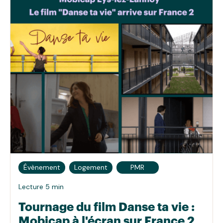
Évènement
Logement
PMR
Lecture 5 min
Tournage du film Danse ta vie :
Mobicap à l'écran sur France 2