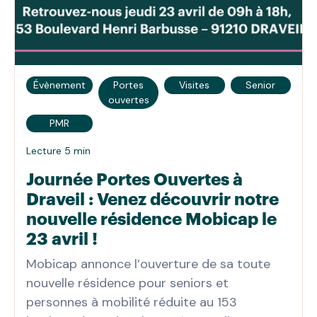
Évènement
Portes
Visites
Senior
ouvertes
PMR
Lecture 5 min
Journée Portes Ouvertes à
Draveil : Venez découvrir notre
nouvelle résidence Mobicap le
23 avril !
Mobicap annonce l’ouverture de sa toute
nouvelle résidence pour seniors et
personnes à mobilité réduite au 153