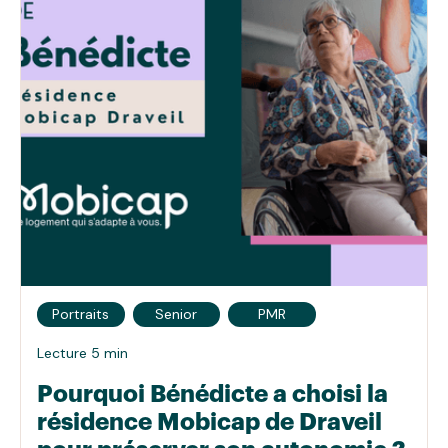
Portraits
Senior
PMR
Lecture 5 min
Pourquoi Bénédicte a choisi la
résidence Mobicap de Draveil