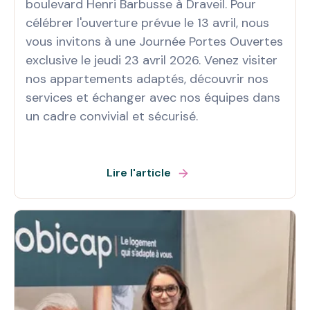
boulevard Henri Barbusse à Draveil. Pour
célébrer l'ouverture prévue le 13 avril, nous
vous invitons à une Journée Portes Ouvertes
exclusive le jeudi 23 avril 2026. Venez visiter
nos appartements adaptés, découvrir nos
services et échanger avec nos équipes dans
un cadre convivial et sécurisé.
Lire l'article