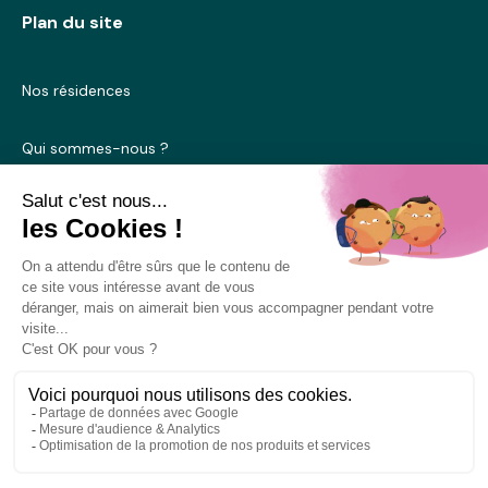
Plan du site
Nos résidences
Qui sommes-nous ?
Blog
Nous contacter
Mentions légales
Conditions générales d’utilisation
Politique de cookies
© 2025 Mobicap. Tous droits réservés.