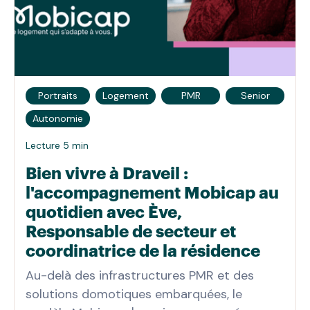
Portraits
Logement
PMR
Senior
Autonomie
Lecture 5 min
Bien vivre à Draveil :
l'accompagnement Mobicap au
quotidien avec Ève,
Responsable de secteur et
coordinatrice de la résidence
Au-delà des infrastructures PMR et des
solutions domotiques embarquées, le