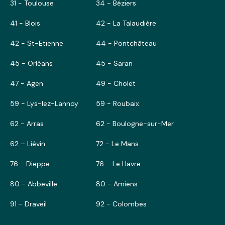
31 - Toulouse
34 - Béziers
41 - Blois
42 - La Talaudière
42 - St-Etienne
44 - Pontchâteau
45 - Orléans
45 - Saran
47 - Agen
49 - Cholet
59 - Lys-lez-Lannoy
59 - Roubaix
62 - Arras
62 - Boulogne-sur-Mer
62 – Liévin
72 - Le Mans
76 - Dieppe
76 – Le Havre
80 - Abbeville
80 - Amiens
91 - Draveil
92 - Colombes