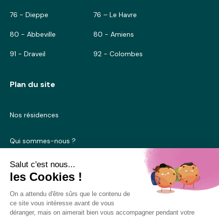
76 - Dieppe
76 – Le Havre
80 - Abbeville
80 - Amiens
91 - Draveil
92 - Colombes
Plan du site
Nos résidences
Qui sommes-nous ?
Blog
Nous contacter