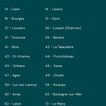
14 - Caen
14 - Lisieux
18 - Bourges
21 – Dijon
27 – Louviers
28 – Luisant (Chartres)
31 - Toulouse
34 - Béziers
41 - Blois
42 - La Talaudière
42 - St-Etienne
44 - Pontchâteau
45 - Orléans
45 - Saran
47 - Agen
49 - Cholet
59 - Lys-lez-Lannoy
59 - Roubaix
62 - Arras
62 - Boulogne-sur-Mer
62 – Liévin
72 - Le Mans