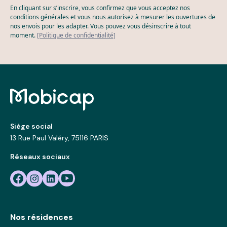
En cliquant sur s’inscrire, vous confirmez que vous acceptez nos
conditions générales et vous nous autorisez à mesurer les ouvertures de
nos envois pour les adapter. Vous pouvez vous désinscrire à tout
moment.
[Politique de confidentialité]
Siège social
13 Rue Paul Valéry, 75116 PARIS
Réseaux sociaux
Nos résidences