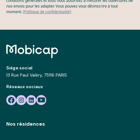
conditions générales et vous nous autorisez à mesurer les ouvertures de
nos envois pour les adapter. Vous pouvez vous désinscrire à tout
moment.
[Politique de confidentialité]
Siège social
13 Rue Paul Valéry, 75116 PARIS
Réseaux sociaux
Nos résidences